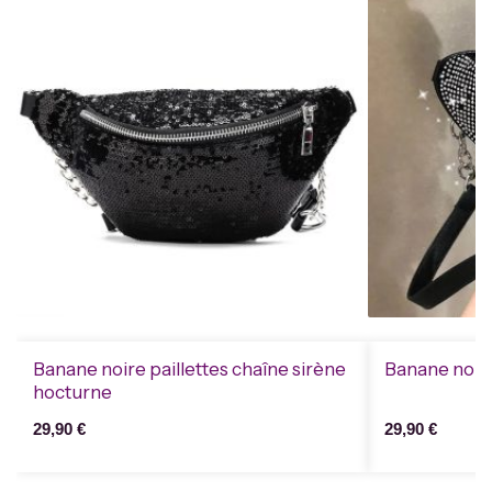
Banane noire paillettes chaîne sirène
Banane noir p
hocturne
29,90
€
29,90
€