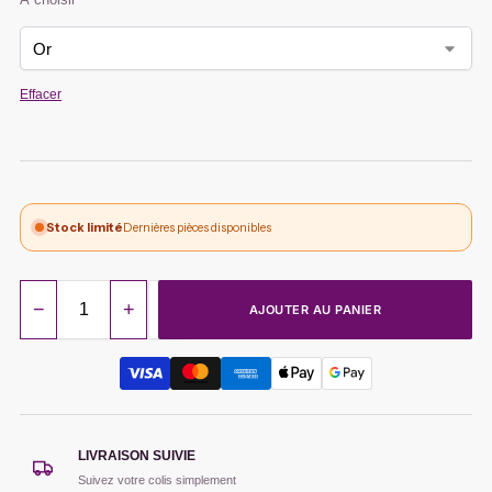
Effacer
Stock limité
Dernières pièces disponibles
−
+
AJOUTER AU PANIER
LIVRAISON SUIVIE
Suivez votre colis simplement