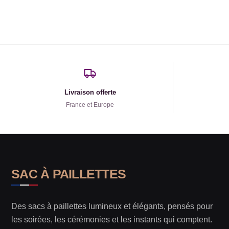
Livraison offerte
France et Europe
SAC À PAILLETTES
Des sacs à paillettes lumineux et élégants, pensés pour
les soirées, les cérémonies et les instants qui comptent.