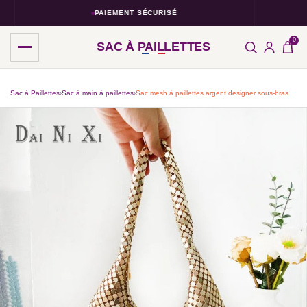
PAIEMENT SÉCURISÉ
0
SAC À PAILLETTES
Sac à Paillettes
›
Sac à main à paillettes
›
Sac mesh à paillettes argent designer sous-bras