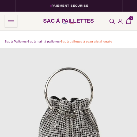
PAIEMENT SÉCURISÉ
0
SAC À PAILLETTES
Sac à Paillettes
›
Sac à main à paillettes
›
Sac à paillettes à seau cristal lunaire