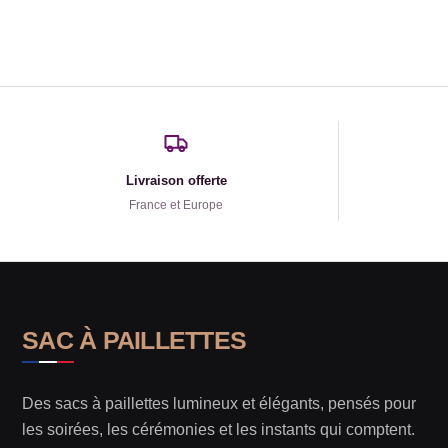
Livraison offerte
France et Europe
SAC À PAILLETTES
Des sacs à paillettes lumineux et élégants, pensés pour
les soirées, les cérémonies et les instants qui comptent.