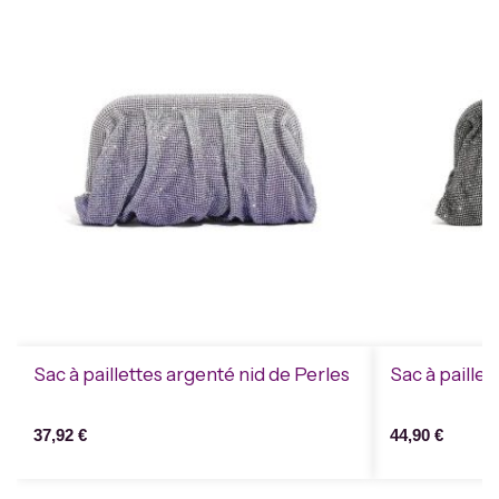
Sac à paillettes argenté nid de Perles
Sac à paille
37,92
€
44,90
€