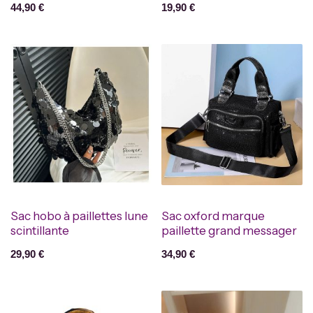
44,90
€
19,90
€
Sac hobo à paillettes lune
Sac oxford marque
scintillante
paillette grand messager
29,90
€
34,90
€