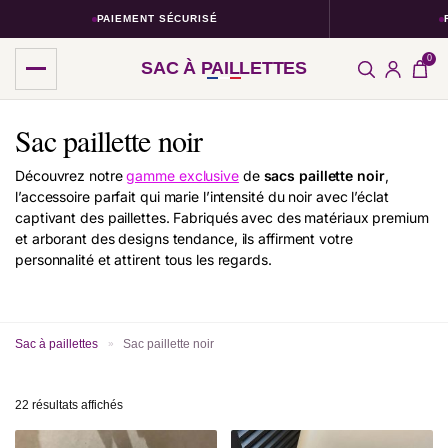
PAIEMENT SÉCURISÉ
RETOURS 
0
SAC À PAILLETTES
Sac paillette noir
Découvrez notre
gamme exclusive
de
sacs paillette noir
,
l’accessoire parfait qui marie l’intensité du noir avec l’éclat
captivant des paillettes. Fabriqués avec des matériaux premium
et arborant des designs tendance, ils affirment votre
personnalité et attirent tous les regards.
Sac à paillettes
Sac paillette noir
»
22 résultats affichés