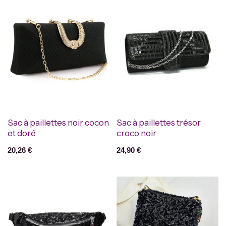
Sac à paillettes noir cocon
Sac à paillettes trésor
et doré
croco noir
20,26
€
24,90
€