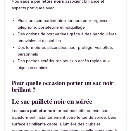
Nos
sacs à paillettes noirs
associent brillance et
aspects pratiques avec:
Plusieurs compartiments intérieurs pour organiser
téléphone, portefeuille et maquillage
Des options de port variées grâce à des bandoulières
amovibles et ajustables
Des fermetures sécurisées pour protéger vos effets
personnels
Des poches extérieures pour un accès rapide aux
objets essentiels
Pour quelle occasion porter un sac noir
brillant ?
Le sac pailleté noir en soirée
Les
sacs paillette noir
format pochette ou mini-sac
transforment instantanément votre tenue de soirée. Leur
surface scintillante capte la lumière des clubs et
restaurants, ajoutant une dimension visuelle captivante à