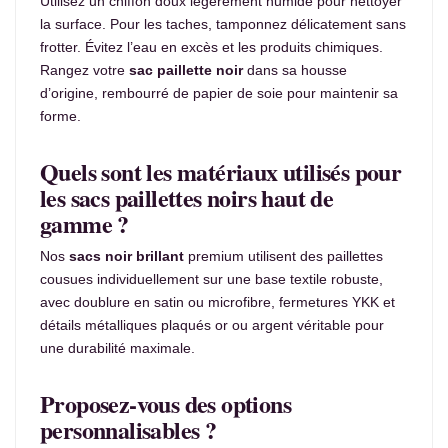
Utilisez un chiffon doux légèrement humide pour nettoyer
la surface. Pour les taches, tamponnez délicatement sans
frotter. Évitez l’eau en excès et les produits chimiques.
Rangez votre
sac paillette noir
dans sa housse
d’origine, rembourré de papier de soie pour maintenir sa
forme.
Quels sont les matériaux utilisés pour
les sacs paillettes noirs haut de
gamme ?
Nos
sacs noir brillant
premium utilisent des paillettes
cousues individuellement sur une base textile robuste,
avec doublure en satin ou microfibre, fermetures YKK et
détails métalliques plaqués or ou argent véritable pour
une durabilité maximale.
Proposez-vous des options
personnalisables ?