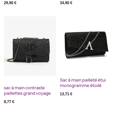
29,90
€
34,90
€
Sac à main pailleté étui
monogramme étoilé
sac à main contraste
paillettes grand voyage
13,71
€
8,77
€