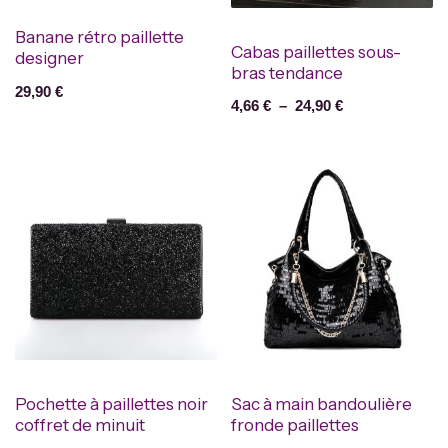
Banane rétro paillette
Cabas paillettes sous-
designer
bras tendance
29,90
€
4,66
€
–
24,90
€
Pochette à paillettes noir
Sac à main bandoulière
coffret de minuit
fronde paillettes