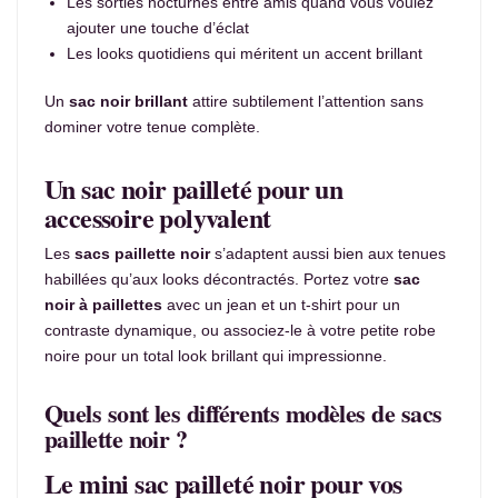
Les sorties nocturnes entre amis quand vous voulez
ajouter une touche d’éclat
Les looks quotidiens qui méritent un accent brillant
Un
sac noir brillant
attire subtilement l’attention sans
dominer votre tenue complète.
Un sac noir pailleté pour un
accessoire polyvalent
Les
sacs paillette noir
s’adaptent aussi bien aux tenues
habillées qu’aux looks décontractés. Portez votre
sac
noir à paillettes
avec un jean et un t-shirt pour un
contraste dynamique, ou associez-le à votre petite robe
noire pour un total look brillant qui impressionne.
Quels sont les différents modèles de sacs
paillette noir ?
Le mini sac pailleté noir pour vos