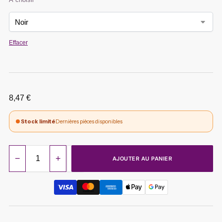
Effacer
8,47
€
Stock limité
Dernières pièces disponibles
−
+
AJOUTER AU PANIER