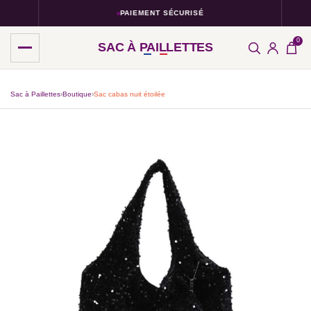
PAIEMENT SÉCURISÉ
0
SAC À PAILLETTES
Sac à Paillettes
›
Boutique
›
Sac cabas nuit étoilée