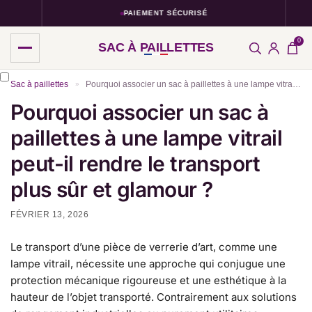
PAIEMENT SÉCURISÉ
0
SAC À PAILLETTES
Sac à paillettes
Pourquoi associer un sac à paillettes à une lampe vitrail peut-il rendre le transport plus sûr et glamour ?
»
Pourquoi associer un sac à
paillettes à une lampe vitrail
peut-il rendre le transport
plus sûr et glamour ?
FÉVRIER 13, 2026
Le transport d’une pièce de verrerie d’art, comme une
lampe vitrail, nécessite une approche qui conjugue une
protection mécanique rigoureuse et une esthétique à la
hauteur de l’objet transporté. Contrairement aux solutions