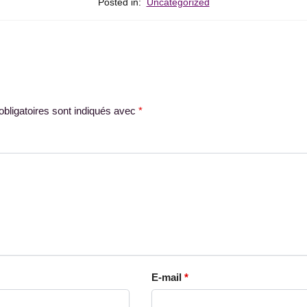
Posted in:
Uncategorized
bligatoires sont indiqués avec
*
E-mail
*