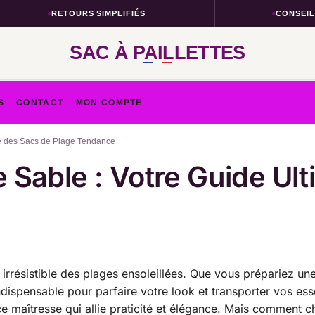
RETOURS SIMPLIFIÉS
CONSEILS TAI
SAC À PAILLETTES
S
CONTACT
MON COMPTE
time des Sacs de Plage Tendance
 le Sable : Votre Guide U
l irrésistible des plages ensoleillées. Que vous prépariez 
ispensable pour parfaire votre look et transporter vos essen
pièce maîtresse qui allie praticité et élégance. Mais comment