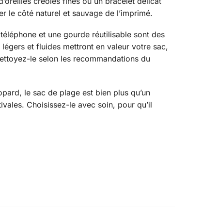
’oreilles créoles fines ou un bracelet délicat
r le côté naturel et sauvage de l’imprimé.
 téléphone et une gourde réutilisable sont des
légers et fluides mettront en valeur votre sac,
et nettoyez-le selon les recommandations du
opard, le sac de plage est bien plus qu’un
ivales. Choisissez-le avec soin, pour qu’il