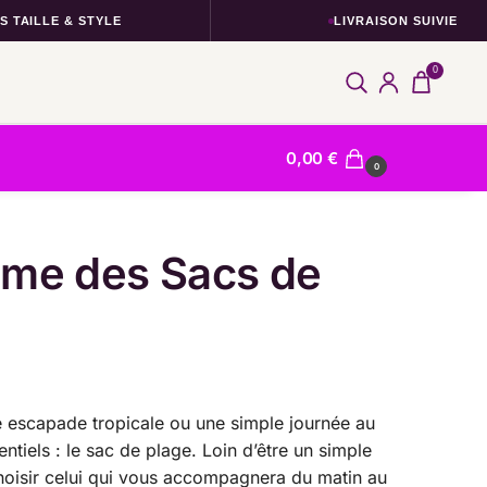
LLE & STYLE
LIVRAISON SUIVIE
0
0,00
€
0
ltime des Sacs de
une escapade tropicale ou une simple journée au
tiels : le sac de plage. Loin d’être un simple
 choisir celui qui vous accompagnera du matin au