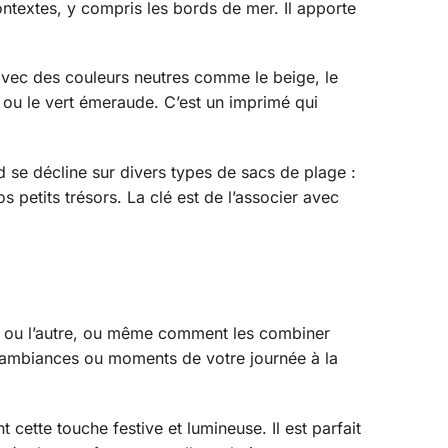
contextes, y compris les bords de mer. Il apporte
 avec des couleurs neutres comme le beige, le
l ou le vert émeraude. C’est un imprimé qui
d se décline sur divers types de sacs de plage :
etits trésors. La clé est de l’associer avec
l’un ou l’autre, ou même comment les combiner
es ambiances ou moments de votre journée à la
 cette touche festive et lumineuse. Il est parfait