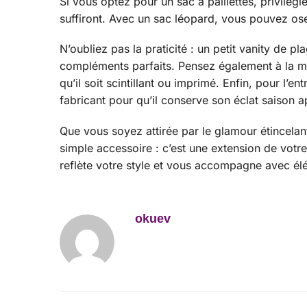
Si vous optez pour un sac à paillettes, privilég
suffiront. Avec un sac léopard, vous pouvez ose
N’oubliez pas la praticité : un petit vanity de 
compléments parfaits. Pensez également à la mati
qu’il soit scintillant ou imprimé. Enfin, pour l’
fabricant pour qu’il conserve son éclat saison a
Que vous soyez attirée par le glamour étincelant
simple accessoire : c’est une extension de votre
reflète votre style et vous accompagne avec élé
okuev