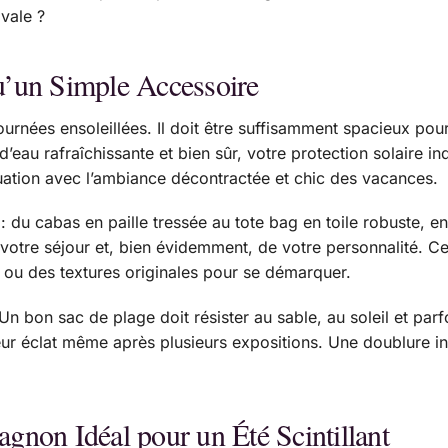
ivale ?
qu’un Simple Accessoire
ournées ensoleillées. Il doit être suffisamment spacieux pour
e d’eau rafraîchissante et bien sûr, votre protection solaire 
équation avec l’ambiance décontractée et chic des vacances.
 : du cabas en paille tressée au tote bag en toile robuste, 
otre séjour et, bien évidemment, de votre personnalité. Cer
s ou des textures originales pour se démarquer.
. Un bon sac de plage doit résister au sable, au soleil et 
eur éclat même après plusieurs expositions. Une doublure int
agnon Idéal pour un Été Scintillant