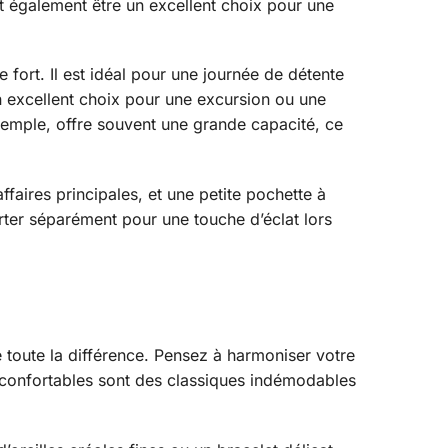
eut également être un excellent choix pour une
 fort. Il est idéal pour une journée de détente
un excellent choix pour une excursion ou une
xemple, offre souvent une grande capacité, ce
ires principales, et une petite pochette à
orter séparément pour une touche d’éclat lors
 toute la différence. Pensez à harmoniser votre
s confortables sont des classiques indémodables