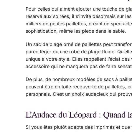
Pour celles qui aiment ajouter une touche de glam
réservé aux soirées, il s’invite désormais sur le
milliers de petites paillettes, créant un spectac
sophistication, même les pieds dans le sable.
Un sac de plage orné de paillettes peut transfor
paréo léger ou une robe de plage fluide. Qu’elle
unique à votre style. Elles rappellent l’éclat de
accessoire qui ne manquera pas de faire sensat
De plus, de nombreux modèles de sacs à paillette
peuvent être en toile recouverte de paillettes, 
personnels. C’est un choix audacieux qui prouve
L’Audace du Léopard : Quand la
Si vous êtes plutôt adepte des imprimés et que 