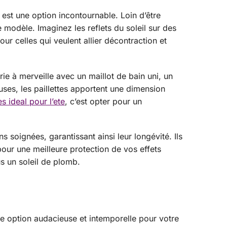
s est une option incontournable. Loin d’être
e modèle. Imaginez les reflets du soleil sur des
ur celles qui veulent allier décontraction et
ie à merveille avec un maillot de bain uni, un
uses, les paillettes apportent une dimension
es ideal pour l’ete
, c’est opter pour un
 soignées, garantissant ainsi leur longévité. Ils
pour une meilleure protection de vos effets
s un soleil de plomb.
ne option audacieuse et intemporelle pour votre