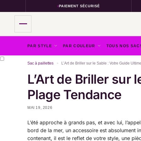
PAIEMENT SÉCURISÉ
PAR STYLE
PAR COULEUR
TOUS NOS SAC
Sac à paillettes
L’Art de Briller sur le Sable : Votre Guide Ul
»
L’Art de Briller sur
Plage Tendance
MAI 19, 2026
L’été approche à grands pas, et avec lui, l’appe
bord de la mer, un accessoire est absolument ind
contenant, il est le reflet de votre style, une 