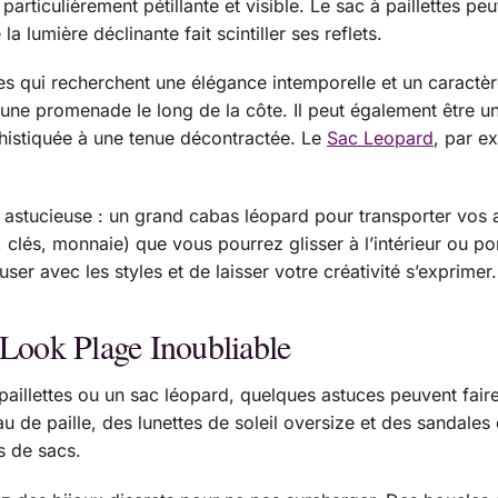
particulièrement pétillante et visible. Le sac à paillettes p
a lumière déclinante fait scintiller ses reflets.
les qui recherchent une élégance intemporelle et un caractère
r une promenade le long de la côte. Il peut également être 
ophistiquée à une tenue décontractée. Le
Sac Leopard
, par e
ucieuse : un grand cabas léopard pour transporter vos affa
, clés, monnaie) que vous pourrez glisser à l’intérieur ou p
ser avec les styles et de laisser votre créativité s’exprimer.
 Look Plage Inoubliable
aillettes ou un sac léopard, quelques astuces peuvent faire
 de paille, des lunettes de soleil oversize et des sandale
s de sacs.