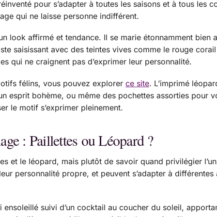
 réinventé pour s’adapter à toutes les saisons et à tous les 
age qui ne laisse personne indifférent.
d’un look affirmé et tendance. Il se marie étonnamment bien
aste saisissant avec des teintes vives comme le rouge corai
les qui ne craignent pas d’exprimer leur personnalité.
tifs félins, vous pouvez explorer
ce site
. L’imprimé léopar
n esprit bohème, ou même des pochettes assorties pour vos p
er le motif s’exprimer pleinement.
ge : Paillettes ou Léopard ?
ettes et le léopard, mais plutôt de savoir quand privilégier 
 leur personnalité propre, et peuvent s’adapter à différent
 ensoleillé suivi d’un cocktail au coucher du soleil, apportant