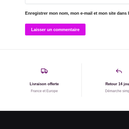
Enregistrer mon nom, mon e-mail et mon site dans 
Livraison offerte
Retour 14 jo
France et Europe
Démarche sim