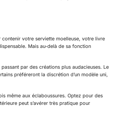
 contenir votre serviette moelleuse, votre livre
indispensable. Mais au-delà de sa fonction
en passant par des créations plus audacieuses. Le
tains préféreront la discrétion d’un modèle uni,
parfois même aux éclaboussures. Optez pour des
érieure peut s’avérer très pratique pour