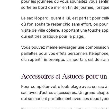
pour les journées où vous souhaitez vous sentir 
sortie en bord de mer en fin de journée, lorsque l
Le sac léopard, quant à lui, est parfait pour cel
où l’on souhaite rester chic sans effort, ou pou
visite de ville côtière, apportant une touche s
qui est très pratique pour la plage.
Vous pouvez même envisager une combinaison ast
paillettes pour vos effets personnels (téléphone
d’un apéritif impromptu. L’important est de s’amu
Accessoires et Astuces pour un
Pour compléter votre look plage avec un sac à p
sac avec d’autres accessoires. Un grand chapeau
qui se marient parfaitement avec ces deux type