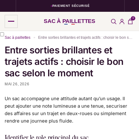
PAIEMENT SÉCURISÉ
0
SAC À PAILLETTES
Sac à paillettes
Entre sorties brillantes et trajets actifs : choisir le bon sac selon le moment
»
Entre sorties brillantes et
trajets actifs : choisir le bon
sac selon le moment
MAI 26, 2026
Un sac accompagne une attitude autant qu’un usage. Il
peut ajouter une note lumineuse a une tenue, securiser
des affaires sur un trajet en deux-roues ou simplement
rendre une journee plus fluide.
Identifier le role principal du sac