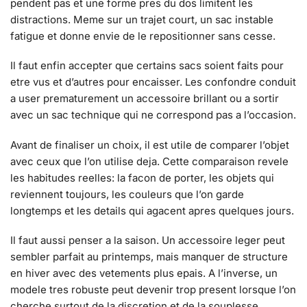
pendent pas et une forme pres du dos limitent les
distractions. Meme sur un trajet court, un sac instable
fatigue et donne envie de le repositionner sans cesse.
Il faut enfin accepter que certains sacs soient faits pour
etre vus et d’autres pour encaisser. Les confondre conduit
a user prematurement un accessoire brillant ou a sortir
avec un sac technique qui ne correspond pas a l’occasion.
Avant de finaliser un choix, il est utile de comparer l’objet
avec ceux que l’on utilise deja. Cette comparaison revele
les habitudes reelles: la facon de porter, les objets qui
reviennent toujours, les couleurs que l’on garde
longtemps et les details qui agacent apres quelques jours.
Il faut aussi penser a la saison. Un accessoire leger peut
sembler parfait au printemps, mais manquer de structure
en hiver avec des vetements plus epais. A l’inverse, un
modele tres robuste peut devenir trop present lorsque l’on
cherche surtout de la discretion et de la souplesse.