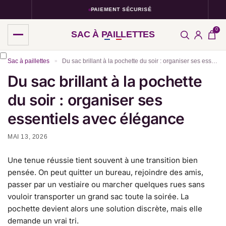
PAIEMENT SÉCURISÉ
0
SAC À PAILLETTES
Sac à paillettes
Du sac brillant à la pochette du soir : organiser ses essentiels avec élégance
»
Du sac brillant à la pochette
du soir : organiser ses
essentiels avec élégance
MAI 13, 2026
Une tenue réussie tient souvent à une transition bien
pensée. On peut quitter un bureau, rejoindre des amis,
passer par un vestiaire ou marcher quelques rues sans
vouloir transporter un grand sac toute la soirée. La
pochette devient alors une solution discrète, mais elle
demande un vrai tri.