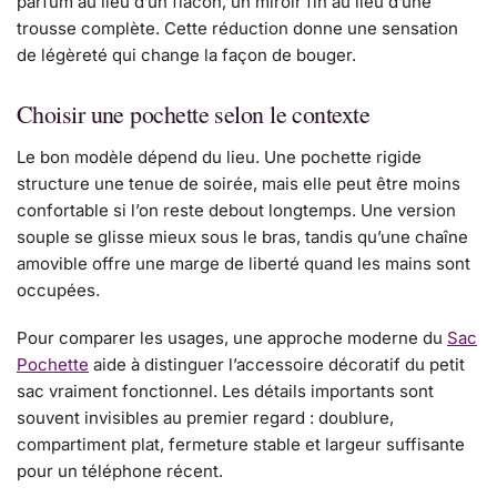
parfum au lieu d’un flacon, un miroir fin au lieu d’une
trousse complète. Cette réduction donne une sensation
de légèreté qui change la façon de bouger.
Choisir une pochette selon le contexte
Le bon modèle dépend du lieu. Une pochette rigide
structure une tenue de soirée, mais elle peut être moins
confortable si l’on reste debout longtemps. Une version
souple se glisse mieux sous le bras, tandis qu’une chaîne
amovible offre une marge de liberté quand les mains sont
occupées.
Pour comparer les usages, une approche moderne du
Sac
Pochette
aide à distinguer l’accessoire décoratif du petit
sac vraiment fonctionnel. Les détails importants sont
souvent invisibles au premier regard : doublure,
compartiment plat, fermeture stable et largeur suffisante
pour un téléphone récent.