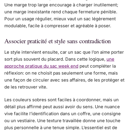
Une marge trop large encourage à charger inutilement;
une marge inexistante rend chaque fermeture pénible.
Pour un usage régulier, mieux vaut un sac légèrement
modulable, facile à compresser et agréable à poser.
Associer praticité et style sans contradiction
Le style intervient ensuite, car un sac que l’on aime porter
sort plus souvent du placard. Dans cette logique,
une
approche pratique du sac week end
peut compléter la
réflexion: on ne choisit pas seulement une forme, mais
une façon de circuler avec ses affaires, de les protéger et
de les retrouver vite.
Les couleurs sobres sont faciles à coordonner, mais un
détail plus affirmé peut aussi avoir du sens. Une nuance
vive facilite l’identification dans un coffre, une consigne
ou un vestiaire. Une texture travaillée donne une touche
plus personnelle à une tenue simple. L’essentiel est de