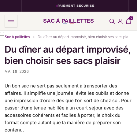
PAIEMENT SÉCURISÉ
0
SAC À PAILLETTES
Sac à paillettes
Du dîner au départ improvisé, bien choisir ses sacs plaisir
»
Du dîner au départ improvisé,
bien choisir ses sacs plaisir
MAI 18, 2026
Un bon sac ne sert pas seulement à transporter des
affaires. Il simplifie une journée, évite les oublis et donne
une impression d’ordre dès que l’on sort de chez soi. Pour
passer d’une tenue habillée à un court séjour avec des
accessoires cohérents et faciles à porter, le choix du
format compte autant que la manière de préparer son
contenu.