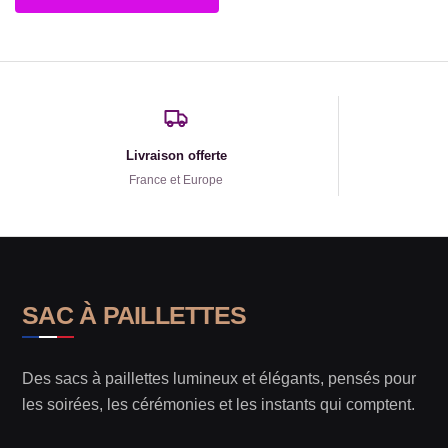
Livraison offerte
France et Europe
SAC À PAILLETTES
Des sacs à paillettes lumineux et élégants, pensés pour
les soirées, les cérémonies et les instants qui comptent.