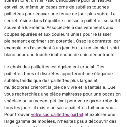
soirée noire, un mini-sac bandoulière pour un festival
estival, ou même un cabas orné de subtiles touches
pailletées pour égayer une tenue de jour plus sobre. Le
secret réside dans l’équilibre : un sac à paillettes se suffit
souvent à lui-même. Associez-le à des vêtements aux
coupes épurées et aux couleurs unies pour le laisser
pleinement exprimer son potentiel. Osez le contraste, par
exemple, en l’associant à un jean brut et un simple t-shirt
blanc pour une touche inattendue de chic décontracté.
Le choix des paillettes est également crucial. Des
paillettes fines et discrètes apporteront une élégance
subtile, tandis que des paillettes plus larges et
multicolores crieront la joie de vivre et la fantaisie. Que
vous recherchiez une pièce maîtresse pour une occasion
spéciale ou un accent pétillant pour votre garde-robe de
tous les jours, il existe un sac à paillettes fait pour vous.
Pour trouver
votre sac paillettes parfait
et explorer une
large gamme de modèles, n’hésitez pas à découvrir des