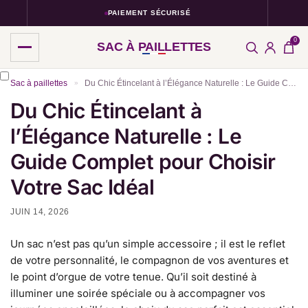
PAIEMENT SÉCURISÉ
0
SAC À PAILLETTES
Sac à paillettes
Du Chic Étincelant à l’Élégance Naturelle : Le Guide Complet pour Choisir Votre Sac Idéal
»
Du Chic Étincelant à
l’Élégance Naturelle : Le
Guide Complet pour Choisir
Votre Sac Idéal
JUIN 14, 2026
Un sac n’est pas qu’un simple accessoire ; il est le reflet
de votre personnalité, le compagnon de vos aventures et
le point d’orgue de votre tenue. Qu’il soit destiné à
illuminer une soirée spéciale ou à accompagner vos