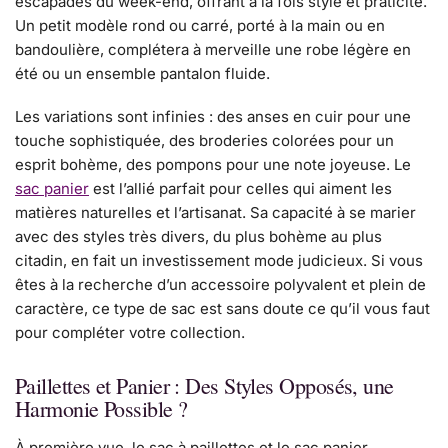
escapades du week-end, offrant à la fois style et praticité.
Un petit modèle rond ou carré, porté à la main ou en
bandoulière, complétera à merveille une robe légère en
été ou un ensemble pantalon fluide.
Les variations sont infinies : des anses en cuir pour une
touche sophistiquée, des broderies colorées pour un
esprit bohème, des pompons pour une note joyeuse. Le
sac panier
est l’allié parfait pour celles qui aiment les
matières naturelles et l’artisanat. Sa capacité à se marier
avec des styles très divers, du plus bohème au plus
citadin, en fait un investissement mode judicieux. Si vous
êtes à la recherche d’un accessoire polyvalent et plein de
caractère, ce type de sac est sans doute ce qu’il vous faut
pour compléter votre collection.
Paillettes et Panier : Des Styles Opposés, une
Harmonie Possible ?
À première vue, le sac à paillettes et le sac panier